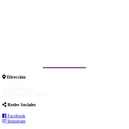
Dirección
Av. de Chile, S/N
28907 – Getafe, Madrid
Redes Sociales
Facebook
Instagram