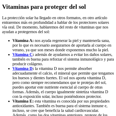
Vitaminas para proteger del sol
La protección solar ha llegado en otros formatos, en otro artículo
entraremos más en profundidad a hablar de los protectores solares
vía oral. De momento, hablaremos del resto de vitaminas que nos
ayudan a protegernos del sol:
Vitamina A:
nos ayuda regenerar la piel y mantenerla sana,
por lo que es necesario asegurarnos de aportarla al cuerpo en
verano, ya que son meses donde exponemos mucho la piel.
Vitamina C
:
además de ayudarnos a evitar los daños solares,
también es buena para reforzar el sistema inmunológico y para
producir colágeno.
Vitamina D
:
la vitamina D nos permite absorber
adecuadamente el calcio, el mineral que permite que tengamos
los huesos y dientes fuertes. El sol nos aporta vitamina D,
pero como siempre recomendamos que te protejas del sol,
puedes aportar este nutriente esencial al cuerpo de otras
formas. Además, el cuerpo igualmente sintetiza vitamina D
con la exposición solar, incluso poniéndonos protector.
Vitamina E:
esta vitamina es conocida por sus propiedades
antioxidantes. También es buena para el sistema inmune e,
incluso, se cree que beneficia la salud cardiovascular.
Además, como las dos vitaminas anteriores, protege de los