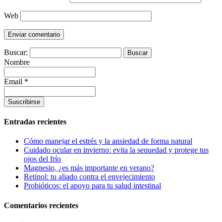
Web
Buscar:
Nombre
Email *
Entradas recientes
Cómo manejar el estrés y la ansiedad de forma natural
Cuidado ocular en invierno: evita la sequedad y protege tus
ojos del frío
Magnesio, ¿es más importante en verano?
Retinol: tu aliado contra el envejecimiento
Probióticos: el apoyo para tu salud intestinal
Comentarios recientes