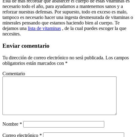
Está de más recordar que abastecer el cuerpo de estas vitaminas es
necesario todo el año, para ayudarnos a mantenernos sanos y a
reforzar nuestras defensas. Por supuesto, todo en exceso es malo,
tampoco es necesario hacer una ingesta desmesurada de vitaminas o
minerales pensando que estamos haciendo bien al cuerpo. Te
dejamos una
lista de vitaminas
, de la cual puedes escoger la que
necesites.
Enviar comentario
Tu dirección de correo electrónico no será publicada.
Los campos
obligatorios están marcados con
*
Comentario
Nombre
*
Correo electrónico
*