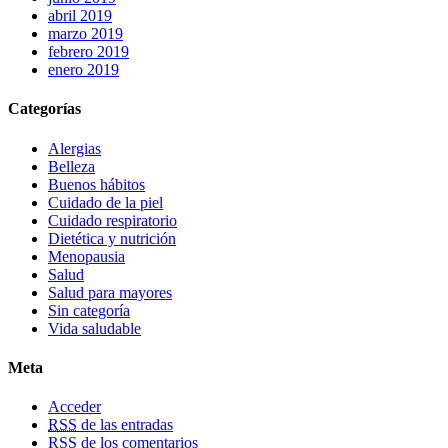
abril 2019
marzo 2019
febrero 2019
enero 2019
Categorías
Alergias
Belleza
Buenos hábitos
Cuidado de la piel
Cuidado respiratorio
Dietética y nutrición
Menopausia
Salud
Salud para mayores
Sin categoría
Vida saludable
Meta
Acceder
RSS
de las entradas
RSS
de los comentarios