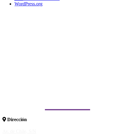
WordPress.org
Dirección
Av. de Chile, S/N