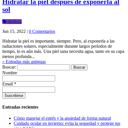
Hidratar la piel después de exponerla al
sol
Belleza
Jun 15, 2022
|
0 Comentarios
Hidratar la piel es importante, siempre. Pero, al exponerla a las
radiaciones solares, especialmente durante largos períodos de
tiempo, lo es aún más. Una piel sana necesita agua, tanto en su capa
menos profunda...
« Entradas más antiguas
Buscar:
Nombre
Email *
Entradas recientes
Cómo manejar el estrés y la ansiedad de forma natural
Cuidado ocular en invierno: evita la sequedad y protege tus