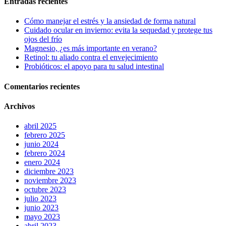
Entradas recientes
Cómo manejar el estrés y la ansiedad de forma natural
Cuidado ocular en invierno: evita la sequedad y protege tus
ojos del frío
Magnesio, ¿es más importante en verano?
Retinol: tu aliado contra el envejecimiento
Probióticos: el apoyo para tu salud intestinal
Comentarios recientes
Archivos
abril 2025
febrero 2025
junio 2024
febrero 2024
enero 2024
diciembre 2023
noviembre 2023
octubre 2023
julio 2023
junio 2023
mayo 2023
abril 2023