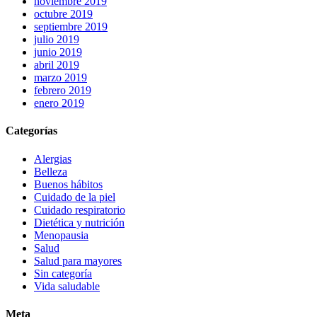
noviembre 2019
octubre 2019
septiembre 2019
julio 2019
junio 2019
abril 2019
marzo 2019
febrero 2019
enero 2019
Categorías
Alergias
Belleza
Buenos hábitos
Cuidado de la piel
Cuidado respiratorio
Dietética y nutrición
Menopausia
Salud
Salud para mayores
Sin categoría
Vida saludable
Meta