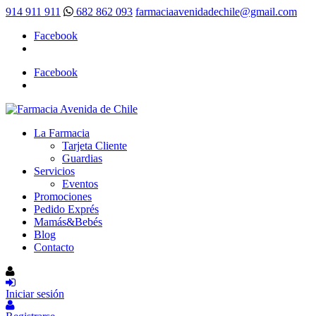
914 911 911
682 862 093
farmaciaavenidadechile@gmail.com
Facebook
Facebook
La Farmacia
Tarjeta Cliente
Guardias
Servicios
Eventos
Promociones
Pedido Exprés
Mamás&Bebés
Blog
Contacto
Iniciar sesión