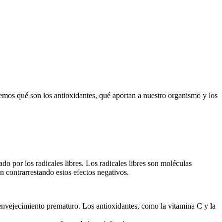
remos qué son los antioxidantes, qué aportan a nuestro organismo y los
o por los radicales libres. Los radicales libres son moléculas
 contrarrestando estos efectos negativos.
y envejecimiento prematuro. Los antioxidantes, como la vitamina C y la