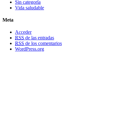
Sin categoría
Vida saludable
Meta
Acceder
RSS
de las entradas
RSS
de los comentarios
WordPress.org