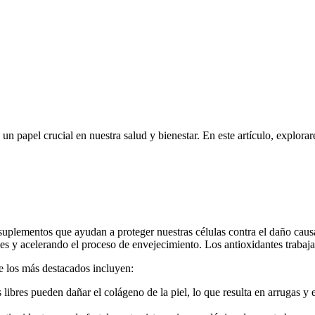
n papel crucial en nuestra salud y bienestar. En este artículo, explora
plementos que ayudan a proteger nuestras células contra el daño causad
s y acelerando el proceso de envejecimiento. Los antioxidantes trabajan
de los más destacados incluyen:
s libres pueden dañar el colágeno de la piel, lo que resulta en arrugas 