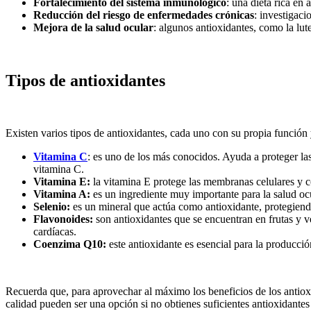
Fortalecimiento del sistema inmunológico
: una dieta rica en
Reducción del riesgo de enfermedades crónicas
: investigac
Mejora de la salud ocular
: algunos antioxidantes, como la lu
Tipos de antioxidantes
Existen varios tipos de antioxidantes, cada uno con su propia función 
Vitamina C
: es uno de los más conocidos. Ayuda a proteger las
vitamina C.
Vitamina E:
la vitamina E protege las membranas celulares y co
Vitamina A:
es un ingrediente muy importante para la salud ocu
Selenio:
es un mineral que actúa como antioxidante, protegien
Flavonoides:
son antioxidantes que se encuentran en frutas y 
cardíacas.
Coenzima Q10:
este antioxidante es esencial para la producci
Recuerda que, para aprovechar al máximo los beneficios de los antioxi
calidad pueden ser una opción si no obtienes suficientes antioxidantes 