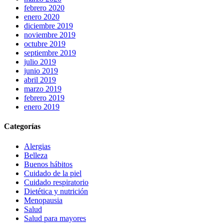
febrero 2020
enero 2020
diciembre 2019
noviembre 2019
octubre 2019
septiembre 2019
julio 2019
junio 2019
abril 2019
marzo 2019
febrero 2019
enero 2019
Categorías
Alergias
Belleza
Buenos hábitos
Cuidado de la piel
Cuidado respiratorio
Dietética y nutrición
Menopausia
Salud
Salud para mayores