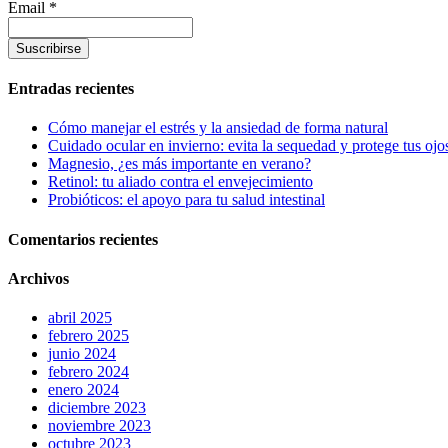
Email *
Entradas recientes
Cómo manejar el estrés y la ansiedad de forma natural
Cuidado ocular en invierno: evita la sequedad y protege tus ojos
Magnesio, ¿es más importante en verano?
Retinol: tu aliado contra el envejecimiento
Probióticos: el apoyo para tu salud intestinal
Comentarios recientes
Archivos
abril 2025
febrero 2025
junio 2024
febrero 2024
enero 2024
diciembre 2023
noviembre 2023
octubre 2023