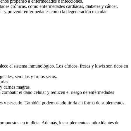
 menos propenso a enfermedades e infecciones.
edades crónicas, como enfermedades cardíacas, diabetes y cáncer.
ular y prevenir enfermedades como la degeneración macular.
lece el sistema inmunológico. Los cítricos, fresas y kiwis son ricos en
etales, semillas y frutos secos.
orias.
 y carnes magras.
 combatir el daño celular y reducen el riesgo de enfermedades
 res y pescado. También podemos adquirirla en forma de suplementos.
 compuestos en tu dieta. Además, los suplementos antioxidantes de