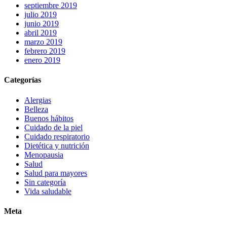
septiembre 2019
julio 2019
junio 2019
abril 2019
marzo 2019
febrero 2019
enero 2019
Categorías
Alergias
Belleza
Buenos hábitos
Cuidado de la piel
Cuidado respiratorio
Dietética y nutrición
Menopausia
Salud
Salud para mayores
Sin categoría
Vida saludable
Meta