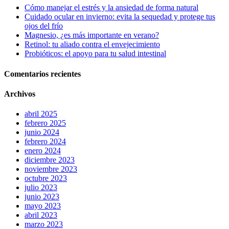
Cómo manejar el estrés y la ansiedad de forma natural
Cuidado ocular en invierno: evita la sequedad y protege tus
ojos del frío
Magnesio, ¿es más importante en verano?
Retinol: tu aliado contra el envejecimiento
Probióticos: el apoyo para tu salud intestinal
Comentarios recientes
Archivos
abril 2025
febrero 2025
junio 2024
febrero 2024
enero 2024
diciembre 2023
noviembre 2023
octubre 2023
julio 2023
junio 2023
mayo 2023
abril 2023
marzo 2023