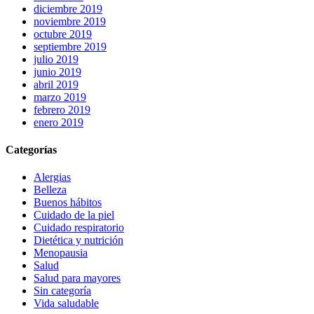
diciembre 2019
noviembre 2019
octubre 2019
septiembre 2019
julio 2019
junio 2019
abril 2019
marzo 2019
febrero 2019
enero 2019
Categorías
Alergias
Belleza
Buenos hábitos
Cuidado de la piel
Cuidado respiratorio
Dietética y nutrición
Menopausia
Salud
Salud para mayores
Sin categoría
Vida saludable