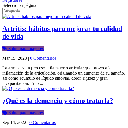
Registrarse
Seleccionar página
Artritis: hábitos para mejorar tu calidad
de vida
Salud para mayores
Mar 15, 2023
|
0 Comentarios
La artritis es un proceso inflamatorio articular que provoca la
inflamación de la articulación, originando un aumento de su tamaño,
así como acúmulo de líquido sinovial, dolor, rigidez y gran
incapacitación. En la...
¿Qué es la demencia y cómo tratarla?
Salud para mayores
Sep 14, 2022
|
0 Comentarios