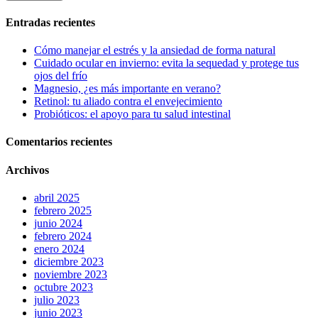
Entradas recientes
Cómo manejar el estrés y la ansiedad de forma natural
Cuidado ocular en invierno: evita la sequedad y protege tus
ojos del frío
Magnesio, ¿es más importante en verano?
Retinol: tu aliado contra el envejecimiento
Probióticos: el apoyo para tu salud intestinal
Comentarios recientes
Archivos
abril 2025
febrero 2025
junio 2024
febrero 2024
enero 2024
diciembre 2023
noviembre 2023
octubre 2023
julio 2023
junio 2023